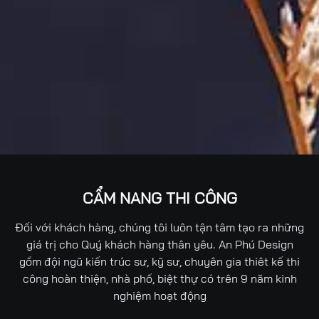
CẨM NANG THI CÔNG
Đối với khách hàng, chúng tôi luôn tận tâm tạo ra những
giá trị cho Quý khách hàng thân yêu. An Phú Design
gồm đội ngũ kiến trúc sư, kỹ sư, chuyên gia thiêt kế thi
công hoàn thiện, nhà phố, biệt thự có trên 9 năm kinh
nghiệm hoạt động