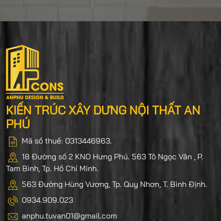
KIẾN TRÚC XÂY DƯNG NỘI THẤT AN
PHÚ
Mã số thuế: 0313446963.
18 Đường số 2 KNO Hưng Phú. 563 Tô Ngọc Vân , P.
Tam Bình, Tp. Hồ Chí Minh.
563 Đường Hùng Vương, Tp. Quy Nhơn, T. Bình Định.
0934.909.023
anphu.tuvan01@gmail.com