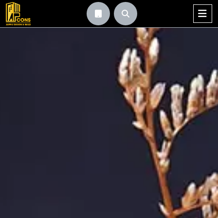


