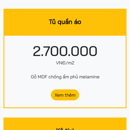
Tủ quần áo
2.700.000
VNĐ/m2
Gỗ MDF chống ẩm phủ melamine
Xem thêm