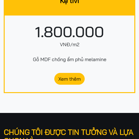
Kệ tivi
1.800.000
VNĐ/m2
Gỗ MDF chống ẩm phủ melamine
Xem thêm
CHÚNG TÔI ĐƯỢC TIN TƯỞNG VÀ LỰA