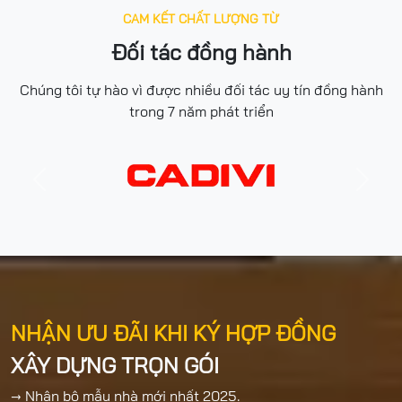
CAM KẾT CHẤT LƯỢNG TỪ
Đối tác đồng hành
Chúng tôi tự hào vì được nhiều đối tác uy tín đồng hành
trong 7 năm phát triển
Previous
Next
NHẬN ƯU ĐÃI KHI KÝ HỢP ĐỒNG
XÂY DỰNG TRỌN GÓI
→ Nhận bộ mẫu nhà mới nhất 2025.