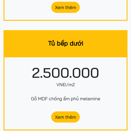
Xem thêm
Tủ bếp dưới
2.500.000
VNĐ/m2
Gỗ MDF chống ẩm phủ melamine
Xem thêm