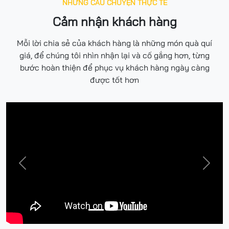
NHỮNG CÂU CHUYỆN THỰC TẾ
Cảm nhận khách hàng
Mỗi lời chia sẻ của khách hàng là những món quà quí
giá, để chúng tôi nhìn nhận lại và cố gắng hơn, từng
bước hoàn thiện để phục vụ khách hàng ngày càng
được tốt hơn
Previous
Next