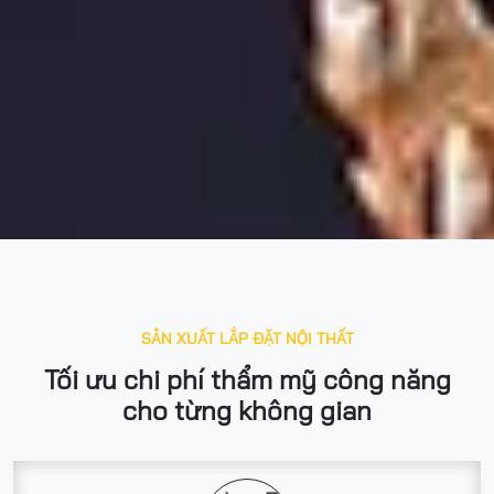
SẢN XUẤT LẮP ĐẶT NỘI THẤT
Tối ưu chi phí thẩm mỹ công năng
cho từng không gian