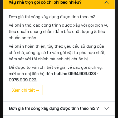
Xây nhà trọn gói có chi phí bao nhiêu?
Đơn giá thi công xây dựng được tính theo m2.
Về phần thô, các công trình được xây với gói dịch vụ
tiêu chuẩn chung nhằm đảm bảo chất lượng & tiêu
chuẩn an toàn.
Về phần hoàn thiện, tùy theo yêu cầu sử dụng của
chủ nhà, công ty sẽ tư vấn gói vật tư phù hợp nhất,
bám sát với tài chính mà anh chị chuẩn bị.
Để được tư vấn chi tiết về giá, về các gói dịch vụ,
mời anh chị liên hệ đến
hotline 0934.909.023 -
0975.909.023.
Xem chi tiết →
Đơn giá thi công xây dựng được tính theo m2 ?