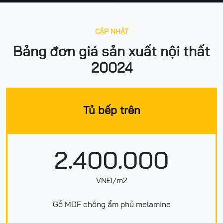
CẬP NHẬT
Bảng đơn giá sản xuất nội thất
20024
Tủ bếp trên
2.400.000
VNĐ/m2
Gỗ MDF chống ẩm phủ melamine