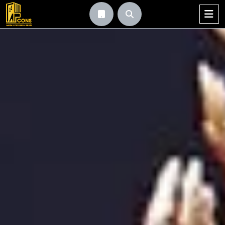


