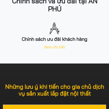
Chính sách và ưu đãi tại AN
PHÚ
Previous
Next
Chính sách ưu đãi khách hàng
Xem chi tiết
HỎI ĐÁP
Những lưu ý khi tiến cho gia chủ dịch
vụ sản xuất lắp đặt nội thất