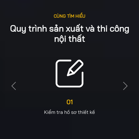
CÙNG TÌM HIỂU
Quy trình sản xuất và thi công
nội thất
Previous
Next
01
Kiểm tra hồ sơ thiết kế