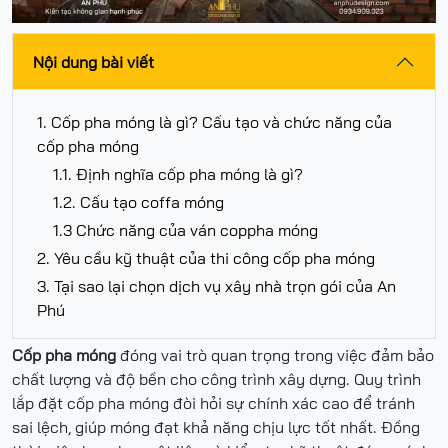
Nội dung bài viết
1. Cốp pha móng là gì? Cấu tạo và chức năng của
cốp pha móng
1.1. Định nghĩa cốp pha móng là gì?
1.2. Cấu tạo coffa móng
1.3 Chức năng của ván coppha móng
2. Yêu cầu kỹ thuật của thi công cốp pha móng
3. Tại sao lại chọn dịch vụ xây nhà trọn gói của An
Phú
Cốp pha móng
đóng vai trò quan trọng trong việc đảm bảo
chất lượng và độ bền cho công trình xây dựng. Quy trình
lắp đặt cốp pha móng đòi hỏi sự chính xác cao để tránh
sai lệch, giúp móng đạt khả năng chịu lực tốt nhất. Đồng