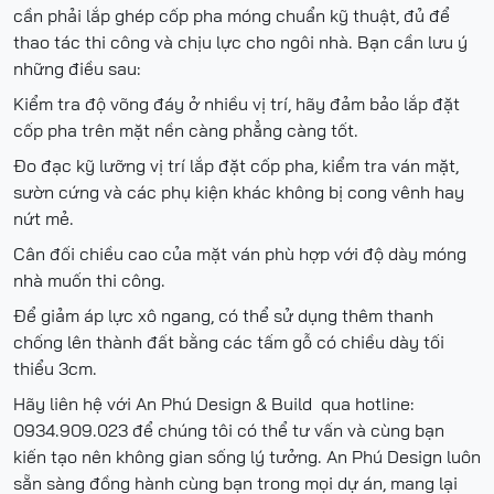
cần phải lắp ghép cốp pha móng chuẩn kỹ thuật, đủ để
thao tác thi công và chịu lực cho ngôi nhà. Bạn cần lưu ý
những điều sau:
Kiểm tra độ võng đáy ở nhiều vị trí, hãy đảm bảo lắp đặt
cốp pha trên mặt nền càng phẳng càng tốt.
Đo đạc kỹ lưỡng vị trí lắp đặt cốp pha, kiểm tra ván mặt,
sườn cứng và các phụ kiện khác không bị cong vênh hay
nứt mẻ.
Cân đối chiều cao của mặt ván phù hợp với độ dày móng
nhà muốn thi công.
Để giảm áp lực xô ngang, có thể sử dụng thêm thanh
chống lên thành đất bằng các tấm gỗ có chiều dày tối
thiểu 3cm.
Hãy liên hệ với An Phú Design & Build qua hotline:
0934.909.023 để chúng tôi có thể tư vấn và cùng bạn
kiến tạo nên không gian sống lý tưởng. An Phú Design luôn
sẵn sàng đồng hành cùng bạn trong mọi dự án, mang lại