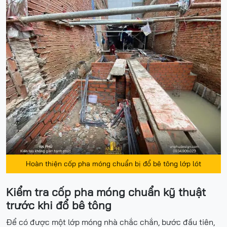
Hoàn thiện cốp pha móng chuẩn bị đổ bê tông lớp lót
Kiểm tra cốp pha móng chuẩn kỹ thuật
trước khi đổ bê tông
Để có được một lớp móng nhà chắc chắn, bước đầu tiên,