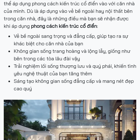
thể áp dụng phong cách kiến trúc cổ điển vào với căn nhà
của mình. Dù là áp dụng vào vẻ bề ngoài hay nội thất bên
trong căn nhà, đây là những điều mà bạn sẽ nhận được
khi áp dụng
phong cách kiến trúc cổ điển
:
Vẻ bề ngoài sang trọng và đẳng cấp, giúp tạo ra sự
khác biệt cho căn nhà của bạn
Không gian sống trang hoàng và lộng lẫy, giống như
bên trong các tòa lâu đài vậy
Trải nghiệm lối sống thượng lưu và quý phái, khiến tình
yêu nghệ thuật của bạn tăng thêm
Sáng tạo không gian sống đẳng cấp và mang nét đẹp
cao quý