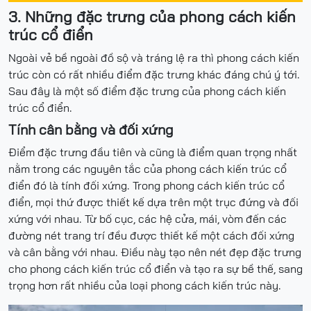
3. Những đặc trưng của phong cách kiến
trúc cổ điển
Ngoài vẻ bề ngoài đồ sộ và tráng lệ ra thì phong cách kiến
trúc còn có rất nhiều điểm đặc trưng khác đáng chú ý tới.
Sau đây là một số điểm đặc trưng của phong cách kiến
trúc cổ điển.
Tính cân bằng và đối xứng
Điểm đặc trưng đầu tiên và cũng là điểm quan trọng nhất
nằm trong các nguyên tắc của phong cách kiến trúc cổ
điển đó là tính đối xứng. Trong phong cách kiến trúc cổ
điển, mọi thứ được thiết kế dựa trên một trục đứng và đối
xứng với nhau. Từ bố cục, các hệ cửa, mái, vòm đến các
đường nét trang trí đều được thiết kế một cách đối xứng
và cân bằng với nhau. Điều này tạo nên nét đẹp đặc trưng
cho phong cách kiến trúc cổ điển và tạo ra sự bề thế, sang
trọng hơn rất nhiều của loại phong cách kiến trúc này.