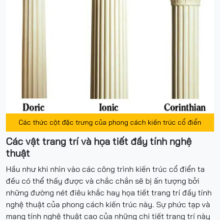
Các thức cột đặc trưng của phong cách kiến trúc cổ điển
Các vật trang trí và họa tiết đầy tính nghệ
thuật
Hầu như khi nhìn vào các công trình kiến trúc cổ điển ta
đều có thể thấy được và chắc chắn sẽ bị ấn tượng bởi
những đường nét điêu khắc hay họa tiết trang trí đầy tính
nghệ thuật của phong cách kiến trúc này. Sự phức tạp và
mang tính nghệ thuật cao của những chi tiết trang trí này