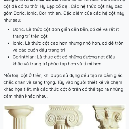
cột đã có từ thời Hy Lạp cổ đại. Các hệ thức cột này bao
gồm Doric, Ionic, Corinthian. Đặc điểm của các hệ cột này
như sau:
Doric: Là thức cột đơn giản căn bản, có đế và rất ít
trang trí trên cột
Ionic: Là thức cột cao hơn nhưng nhỏ hơn, có đế tròn
và các cuộn dây trang trí
Corinthian: Là thức cột có những đường nét điêu
khắc và trang trí phức tạp hơn và tỉ mỉ hơn
Mỗi loại cột ở trên, khi được sử dụng đều tạo ra cảm giác
chắc chắn và sang trọng. Tùy vào người thiết kế và chạm
khắc họa tiết, mà các thức cột ở trên có thể tạo ra những
cảm nhận khác nhau.