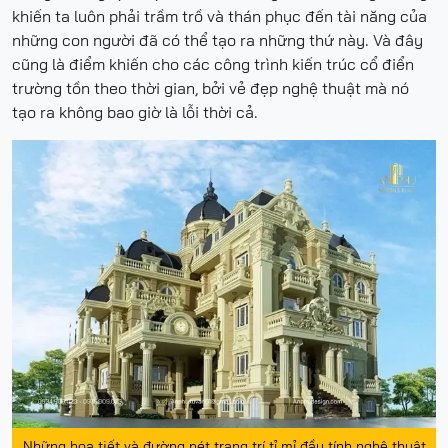
khiến ta luôn phải trầm trồ và thán phục đến tài năng của
những con người đã có thể tạo ra những thứ này. Và đây
cũng là điểm khiến cho các công trình kiến trúc cổ điển
trường tồn theo thời gian, bởi vẻ đẹp nghệ thuật mà nó
tạo ra không bao giờ là lỗi thời cả.
Những họa tiết và đường nét trang trí tỉ mỉ đầy tính nghệ thuật