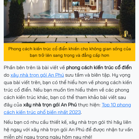
Phong cách kiến trúc cổ điển khiến cho không gian sống của
bạn trở lên sang trọng và đẳng cấp hơn
Phần bên trên là bài viết về
phong cách kiến trúc cổ điển
do
xây nhà trọn gói An Phú
sưu tầm và biên tập. Hy vọng
qua bài viết trên, bạn có thể hiểu hơn về phong cách kiến
trúc cổ điển. Nếu bạn muốn tìm hiểu thêm về các phong
cách kiến trúc khác, bạn có thể tham khảo bài viết sau
đây của
xây nhà trọn gói An Phú
thực hiện:
Top 10 phong
cách kiến trúc phổ biến nhất 2023
.
Nếu bạn có nhu cầu thiết kế, xây nhà trọn gói thì hãy liên
hệ ngay với xây nhà trọn gói An Phú để được nhận tư vấn
miễn phí ngay trong ngày hôm nay nhé!