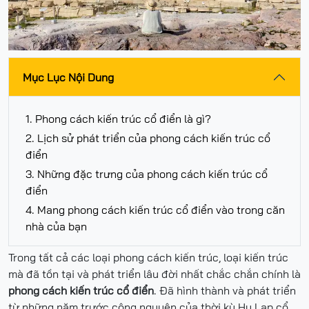
Mục Lục Nội Dung
1. Phong cách kiến trúc cổ điển là gì?
2. Lịch sử phát triển của phong cách kiến trúc cổ
điển
3. Những đặc trưng của phong cách kiến trúc cổ
điển
4. Mang phong cách kiến trúc cổ điển vào trong căn
nhà của bạn
Trong tất cả các loại phong cách kiến trúc, loại kiến trúc
mà đã tồn tại và phát triển lâu đời nhất chắc chắn chính là
phong cách kiến trúc cổ điển
. Đã hình thành và phát triển
từ những năm trước công nguyên của thời kỳ Hy Lạp cổ