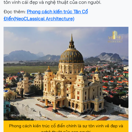
tôn vinh cái đẹp và nghệ thuật của con người.
Đọc thêm:
Phong cách kiến trúc Tân Cổ
Điển(NeoCLassical Architecture)
Phong cách kiến trúc cổ điển chính là sự tôn vinh vẻ đẹp và
nghê thuật của con người