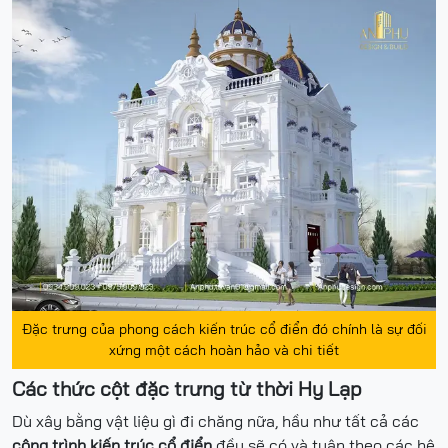
Đặc trưng của phong cách kiến trúc cổ điển đó chính là sự đối
xứng một cách hoàn hảo và chi tiết
Các thức cột đặc trưng từ thời Hy Lạp
Dù xây bằng vật liệu gì đi chăng nữa, hầu như tất cả các
công trình kiến trúc cổ điển
đều sẽ có và tuân theo các hệ