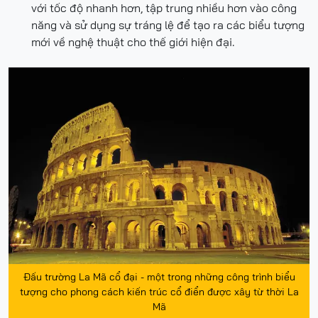
với tốc độ nhanh hơn, tập trung nhiều hơn vào công
năng và sử dụng sự tráng lệ để tạo ra các biểu tượng
mới về nghệ thuật cho thế giới hiện đại.
Đấu trường La Mã cổ đại - một trong những công trình biểu
tượng cho phong cách kiến trúc cổ điển được xây từ thời La
Mã