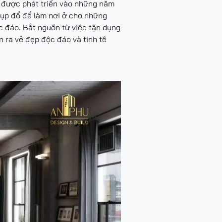
úc được phát triển vào những năm
ã sụp đổ để làm nơi ở cho những
ộc đáo. Bắt nguồn từ việc tận dụng
n ra vẻ đẹp độc đáo và tinh tế