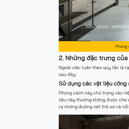
Phong 
2. Những đặc trưng của
Ngoài việc tuân theo quy tắc là 
sau đây:
Sử dụng các vật liệu công
Phong cách này chú trọng vào việ
liệu này thường không được che đi
ra những đường nét thô sơ và nổi