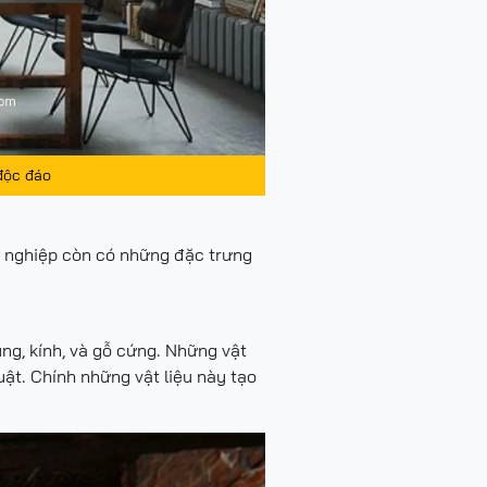
độc đáo
ng nghiệp còn có những đặc trưng
ng, kính, và gỗ cứng. Những vật
uật. Chính những vật liệu này tạo