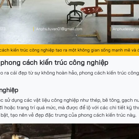
cách kiến trúc công nghiệp tạo ra một không gian sống mạnh mẽ và 
 phong cách kiến trúc công nghiệp
tạo ra cái đẹp từ sự không hoàn hảo, phong cách kiến trúc cô
 nghiệp
c sử dụng các vật liệu công nghiệp như thép, bê tông, gạch nu
 hoặc trang trí quá mức, mà được để lộ với các chi tiết kỹ th
 bật, tạo nên vẻ đẹp đặc trưng của phong cách kiến trúc này.