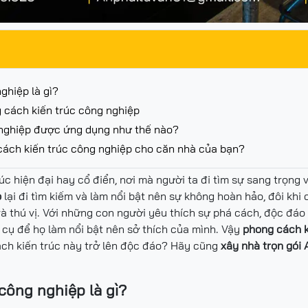
ghiệp là gì?
 cách kiến trúc công nghiệp
 nghiệp được ứng dụng như thế nào?
cách kiến trúc công nghiệp cho căn nhà của bạn?
úc hiện đại hay cổ điển, nơi mà người ta đi tìm sự sang trọng v
p
lại đi tìm kiếm và làm nổi bật nên sự không hoàn hảo, đôi khi 
à thú vị. Với những con người yêu thích sự phá cách, độc đáo 
cụ để họ làm nổi bật nên sở thích của mình. Vậy
phong cách k
ách kiến trúc này trở lên độc đáo? Hãy cũng
xây nhà trọn gói
 công nghiệp là gì?