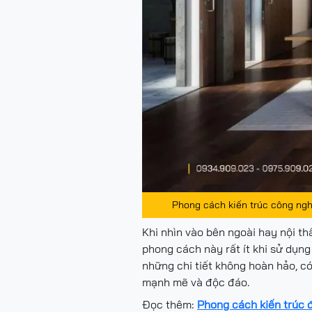
Phong cách kiến trúc công ngh
Khi nhìn vào bên ngoài hay nội t
phong cách này rất ít khi sử dụn
những chi tiết không hoàn hảo, có
mạnh mẽ và độc đáo.
Đọc thêm:
Phong cách kiến trúc đ