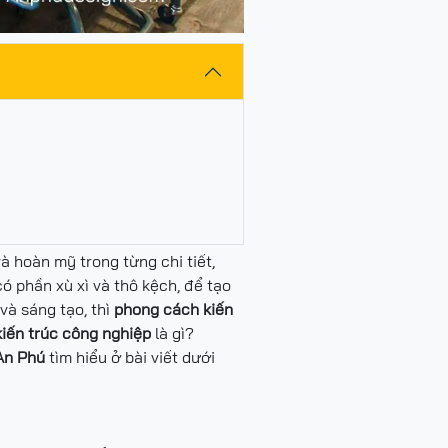
à hoàn mỹ trong từng chi tiết,
có phần xù xì và thô kệch, để tạo
và sáng tạo, thì
phong cách kiến
iến trúc công nghiệp
là gì?
 An Phú
tìm hiểu ở bài viết dưới