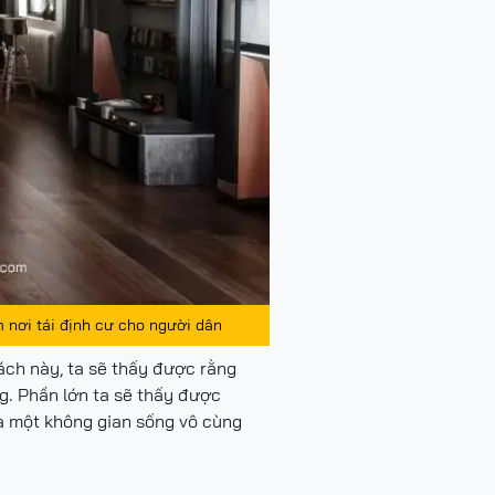
 nơi tái định cư cho người dân
ách này, ta sẽ thấy được rằng
g. Phần lớn ta sẽ thấy được
 ra một không gian sống vô cùng