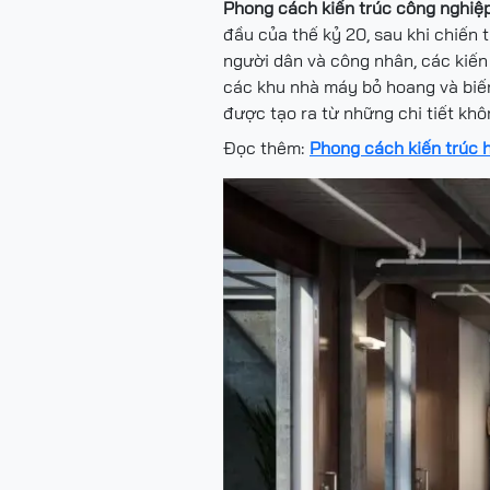
Phong cách kiến trúc công nghiệ
đầu của thế kỷ 20, sau khi chiến t
người dân và công nhân, các kiến 
các khu nhà máy bỏ hoang và biến 
được tạo ra từ những chi tiết kh
Đọc thêm:
Phong cách kiến trúc h