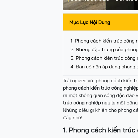
Mục Lục Nội Dung
1. Phong cách kiến trúc công n
2. Những đặc trưng của phong
3. Phong cách kiến trúc công
4. Bạn có nên áp dụng phong 
Trái ngược với phong cách kiến tr
phong cách kiến trúc công nghiệ
ra một không gian sống độc đáo v
trúc công nghiệp
này là một công 
Những điều gì khiến cho phong c
đây nhé!
1. Phong cách kiến trúc