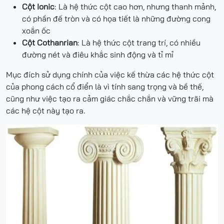
Cột Ionic
: Là hệ thức cột cao hơn, nhưng thanh mảnh,
có phần đế tròn và có họa tiết là những đường cong
xoắn ốc
Cột Cothanrian
: Là hệ thức cột trang trí, có nhiều
đường nét và điêu khắc sinh động và tỉ mỉ
Mục đích sử dụng chính của việc kế thừa các hệ thức cột
của phong cách cổ điển là vì tính sang trọng và bề thế,
cũng như việc tạo ra cảm giác chắc chắn và vững trãi mà
các hệ cột này tạo ra.