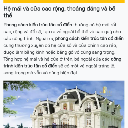
Hệ mái và cửa cao rộng, thoáng đãng và bề
thế
Phong cách kiến trúc tân cổ điển
thường có hệ mái rất
cao, rộng và đồ sộ, tạo ra vẻ ngoài bề thế và cao quý cho
các công trình. Ngoài ra,
phong cách kiến trúc tân cổ điển
cũng thường xuyên có hệ cửa sổ và cửa chính cao ráo,
được làm bằng kính hoặc bằng gỗ vô cùng sang trọng.
Tổng hợp hệ mái và hệ cửa ở trên, bề ngoài của các
công
trình kiến trúc tân cổ điển
sẽ có một vẻ ngoài tráng lệ,
sang trọng mà vẫn vô cùng hiện đại.