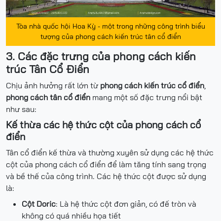
Tòa nhà quốc hội Hoa Kỳ - một trong những công trình biểu
tượng của phong cách kiến trúc tân cổ điển
3. Các đặc trưng của phong cách kiến
trúc Tân Cổ Điển
Chịu ảnh hưởng rất lớn từ
phong cách kiến trúc cổ điển
,
phong cách tân cổ điển
mang một số đặc trưng nổi bật
như sau:
Kế thừa các hệ thức cột của phong cách cổ
điển
Tân cổ điển kế thừa và thường xuyên sử dụng các hệ thức
cột của phong cách cổ điển để làm tăng tính sang trọng
và bề thế của công trình. Các hệ thức cột được sử dụng
là:
Cột Doric
: Là hệ thức cột đơn giản, có đế tròn và
không có quá nhiều họa tiết