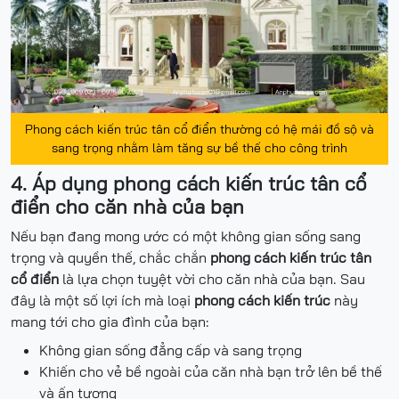
Phong cách kiến trúc tân cổ điển thường có hệ mái đồ sộ và
sang trọng nhằm làm tăng sự bề thế cho công trình
4. Áp dụng phong cách kiến trúc tân cổ
điển cho căn nhà của bạn
Nếu bạn đang mong ước có một không gian sống sang
trọng và quyền thế, chắc chắn
phong cách kiến trúc tân
cổ điển
là lựa chọn tuyệt vời cho căn nhà của bạn. Sau
đây là một số lợi ích mà loại
phong cách kiến trúc
này
mang tới cho gia đình của bạn:
Không gian sống đẳng cấp và sang trọng
Khiến cho vẻ bề ngoài của căn nhà bạn trở lên bề thế
và ấn tượng