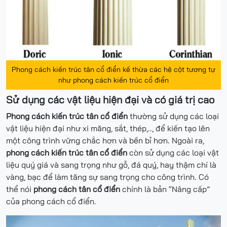
Phong cách kiến trúc tân cổ điển kế thừa các hệ cột tương tự
như phong cách kiến trúc cổ điển
Sử dụng các vật liệu hiện đại và có giá trị cao
Phong cách kiến trúc tân cổ điển
thường sử dụng các loại
vật liệu hiện đại như xi măng, sắt, thép,.., để kiến tạo lên
một công trình vững chắc hơn và bền bỉ hơn. Ngoài ra,
phong cách kiến trúc tân cổ điển
còn sử dụng các loại vật
liệu quý giá và sang trọng như gỗ, đá quý, hay thậm chí là
vàng, bạc để làm tăng sự sang trọng cho công trình. Có
thể nói
phong cách tân cổ điển
chính là bản “Nâng cấp”
của phong cách cổ điển.