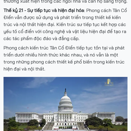
thường xuất hiện trong các ngôi nhà và căn hộ sang trọng.
Thế kỷ 21 - Sự tiếp tục và hiện đại hóa
: Phong cách Tân Cổ
Điển vẫn được sử dụng và phát triển trong thiết kế kiến
trúc và nội thất hiện đại. Kiến trúc sư tiếp tục kết hợp các
yếu tố cổ điển với công nghệ và vật liệu hiện đại để tạo ra
các tác phẩm độc đáo và đẳng cấp.
Phong cách kiến trúc Tân Cổ Điển tiếp tục tồn tại và phát
triển dưới nhiều hình thức khác nhau, và nó vẫn là một
trong những phong cách thiết kế phổ biến trong kiến trúc
hiện đại và nội thất.