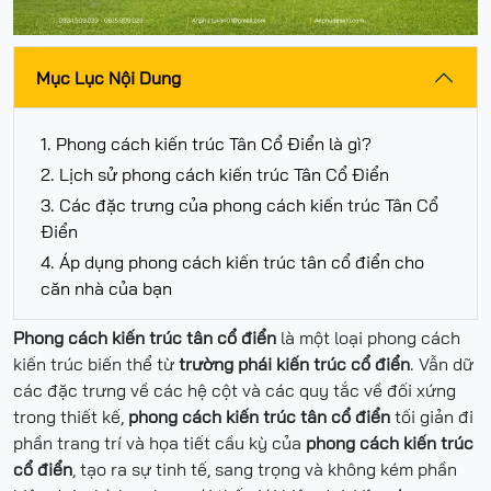
Mục Lục Nội Dung
1. Phong cách kiến trúc Tân Cổ Điển là gì?
2. Lịch sử phong cách kiến trúc Tân Cổ Điển
3. Các đặc trưng của phong cách kiến trúc Tân Cổ
Điển
4. Áp dụng phong cách kiến trúc tân cổ điển cho
căn nhà của bạn
Phong cách kiến trúc tân cổ điển
là một loại phong cách
kiến trúc biến thể từ
trường phái kiến trúc cổ điển
. Vẫn dữ
các đặc trưng về các hệ cột và các quy tắc về đối xứng
trong thiết kế,
phong cách kiến trúc tân cổ điển
tối giản đi
phần trang trí và họa tiết cầu kỳ của
phong cách kiến trúc
cổ điển
, tạo ra sự tinh tế, sang trọng và không kém phần