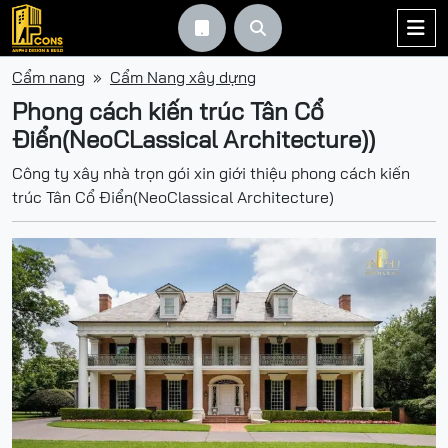



Cẩm nang
Cẩm Nang xây dựng
Phong cách kiến trúc Tân Cổ
Điển(NeoCLassical Architecture))
Công ty xây nhà trọn gói xin giới thiệu phong cách kiến
trúc Tân Cổ Điển(NeoClassical Architecture)