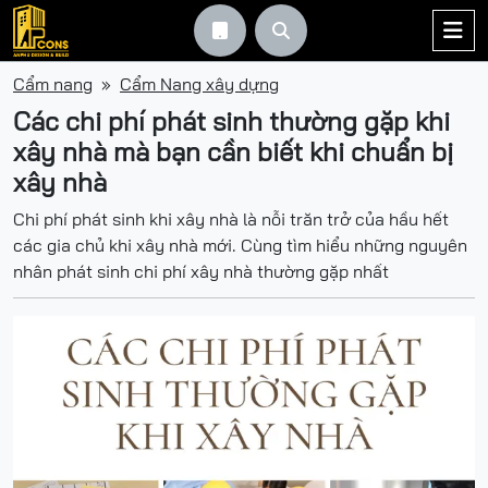



Cẩm nang
Cẩm Nang xây dựng
Các chi phí phát sinh thường gặp khi
xây nhà mà bạn cần biết khi chuẩn bị
xây nhà
Chi phí phát sinh khi xây nhà là nỗi trăn trở của hầu hết
các gia chủ khi xây nhà mới. Cùng tìm hiểu những nguyên
nhân phát sinh chi phí xây nhà thường gặp nhất