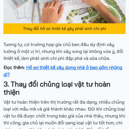
Thay đổi hồ sơ thiết kế gây phát sinh chi phí
Tương tự, có trường hợp gia chủ ban đầu dự định xây
tường ở một vị trí, nhưng khi xây xong lại không vừa ý, đổi
thiết kế, làm phát sinh chi phí đập phá và sữa chữa.
Đọc thêm
:
Hồ sơ thiết kế xây dựng nhà ở bao gồm những
gì?
3. Thay đổi chủng loại vật tư hoàn
thiện
Vật tư hoàn thiện trên thị trường rất đa dạng, nhiều chủng
loại với mẫu mã và giá thành khác nhau. Đôi khi chủng loại
vật tư đã được chốt trong báo giá của nhà thầu, nhưng khi
thi công, gia chủ lại muốn đổi sang loại vật tư tốt hơn, chi