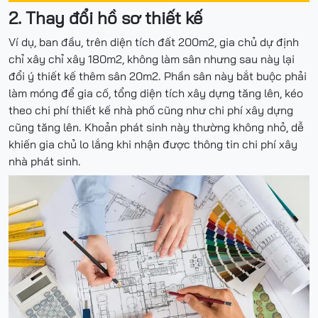
2. Thay đổi hồ sơ thiết kế
Ví dụ, ban đầu, trên diện tích đất 200m2, gia chủ dự định
chỉ xây chỉ xây 180m2, không làm sân nhưng sau này lại
đổi ý thiết kế thêm sân 20m2. Phần sân này bắt buộc phải
làm móng để gia cố, tổng diện tích xây dựng tăng lên, kéo
theo chi phí thiết kế nhà phố cũng như chi phí xây dựng
cũng tăng lên. Khoản phát sinh này thường không nhỏ, dễ
khiến gia chủ lo lắng khi nhận được thông tin chi phí xây
nhà phát sinh.