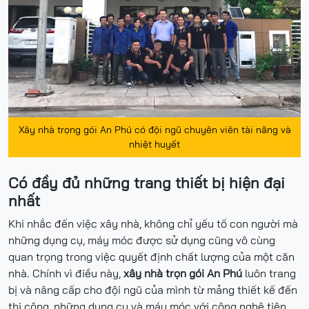
Xây nhà trọng gói An Phú có đội ngũ chuyên viên tài năng và
nhiệt huyết
Có đầy đủ những trang thiết bị hiện đại
nhất
Khi nhắc đến việc xây nhà, không chỉ yếu tố con người mà
những dụng cụ, máy móc được sử dụng cũng vô cùng
quan trọng trong việc quyết định chất lượng của một căn
nhà. Chính vì điều này,
xây nhà trọn gói An Phú
luôn trang
bị và nâng cấp cho đội ngũ của mình từ mảng thiết kế đến
thi công, những dụng cụ và máy móc với công nghệ tiên