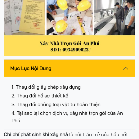
Mục Lục Nội Dung
1. Thay đổi giấy phép xây dựng
2. Thay đổi hồ sơ thiết kế
3. Thay đổi chủng loại vật tư hoàn thiện
4. Tại sao lại chọn dịch vụ xây nhà trọn gói của An
Phú
Chi phí phát sinh khi xây nhà
là nỗi trăn trở của hầu hết