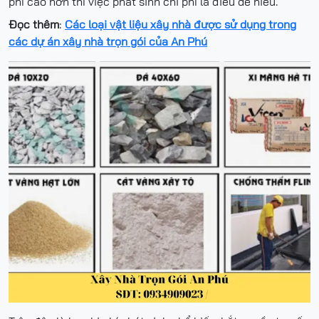
phí cao hơn thì việc phát sinh chi phí là điều dễ hiểu.
Đọc thêm
:
Các loại vật liệu xây nhà được sử dụng trong
các dự án xây nhà trọn gói của An Phú