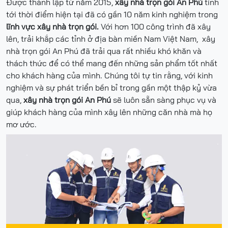
Được thành lập từ năm 2015,
xây nhà trọn gói An Phú
tính
tới thời điểm hiện tại đã có gần 10 năm kinh nghiệm trong
lĩnh vực xây nhà trọn gói.
Với hơn 100 công trình đã xây
lên, trải khắp các tỉnh ở địa bàn miền Nam Việt Nam, xây
nhà trọn gói An Phú đã trải qua rất nhiều khó khăn và
thách thức để có thể mang đến những sản phẩm tốt nhất
cho khách hàng của mình. Chúng tôi tự tin rằng, với kinh
nghiệm và sự phát triển bền bỉ trong gần một thập kỷ vừa
qua,
xây nhà trọn gói An Phú
sẽ luôn sẵn sàng phục vụ và
giúp khách hàng của mình xây lên những căn nhà mà họ
mơ ước.