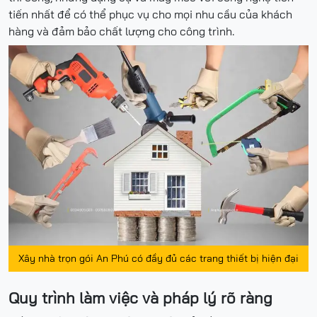
tiến nhất để có thể phục vụ cho mọi nhu cầu của khách
hàng và đảm bảo chất lượng cho công trình.
Xây nhà trọn gói An Phú có đầy đủ các trang thiết bị hiện đại
Quy trình làm việc và pháp lý rõ ràng