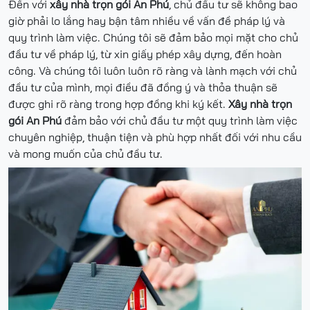
Đến với
xây nhà trọn gói An Phú
, chủ đầu tư sẽ không bao
giờ phải lo lắng hay bận tâm nhiều về vấn đề pháp lý và
quy trình làm việc. Chúng tôi sẽ đảm bảo mọi mặt cho chủ
đầu tư về pháp lý, từ xin giấy phép xây dựng, đến hoàn
công. Và chúng tôi luôn luôn rõ ràng và lành mạch với chủ
đầu tư của mình, mọi điều đã đồng ý và thỏa thuận sẽ
được ghi rõ ràng trong hợp đồng khi ký kết.
Xây nhà trọn
gói An Phú
đảm bảo với chủ đầu tư một quy trình làm việc
chuyên nghiệp, thuận tiện và phù hợp nhất đối với nhu cầu
và mong muốn của chủ đầu tư.