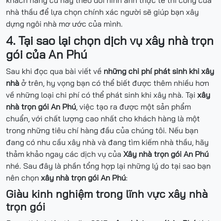
nhà thầu để lựa chọn chính xác người sẽ giúp bạn xây
dựng ngôi nhà mơ ước của mình.
4. Tại sao lại chọn dịch vụ xây nhà trọn
gói của An Phú
Sau khi đọc qua bài viết về
những chi phí phát sinh khi xây
nhà
ở trên, hy vọng bạn có thể biết được thêm nhiều hơn
về những loại chi phí có thể phát sinh khi xây nhà. Tại
xây
nhà trọn gói An Phú
, việc tạo ra được một sản phẩm
chuẩn, với chất lượng cao nhất cho khách hàng là một
trong những tiêu chí hàng đầu của chúng tôi. Nếu bạn
đang có nhu cầu xây nhà và đang tìm kiếm nhà thầu, hãy
thảm khảo ngay các dịch vụ của
Xây nhà trọn gói An Phú
nhé. Sau đây là phần tổng hợp lại những lý do tại sao bạn
nên chọn
xây nhà trọn gói An Phú
:
Giàu kinh nghiệm trong lĩnh vực xây nhà
trọn gói