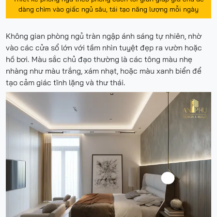
dàng chìm vào giấc ngủ sâu, tái tạo năng lượng mỗi ngày
Không gian phòng ngủ tràn ngập ánh sáng tự nhiên, nhờ
vào các cửa sổ lớn với tầm nhìn tuyệt đẹp ra vườn hoặc
hồ bơi. Màu sắc chủ đạo thường là các tông màu nhẹ
nhàng như màu trắng, xám nhạt, hoặc màu xanh biển để
tạo cảm giác tĩnh lặng và thư thái.