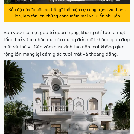
Sắc độ của “chiếc áo trắng” thể hiện sự sang trọng và thanh
lịch, làm tôn lên những cong mềm mại và uyển chuyển.
Sân vườn là một yếu tố quan trọng, không chỉ tạo ra một
tổng thể vững chắc mà còn mang đến một không gian đẹp
mắt và thú vị. Các vòm cửa kính tạo nên một không gian
rộng lớn mang lại cảm giác tươi mát và thoáng đãng.