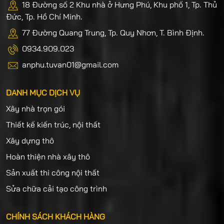
18 Đường số 2 Khu nhà ở Hưng Phú, Khu phố 1, Tp. Thủ
Đức, Tp. Hồ Chí Minh.
77 Đường Quang Trung, Tp. Quy Nhơn, T. Bình Định.
0934.909.023
anphu.tuvan01@gmail.com
DANH MỤC DỊCH VỤ
Xây nhà trọn gói
Thiết kế kiến trúc, nội thất
Xây dựng thô
Hoàn thiện nhà xây thô
Sản xuất thi công nội thất
Sửa chữa cải tạo công trình
CHÍNH SÁCH KHÁCH HÀNG