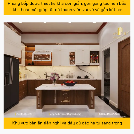
Phòng bếp được thiết kế khá đơn giản, gọn gàng tạo nên bầu
khí thoải mái giúp tất cả thành viên vui vẻ và gắn kết hơ
Khu vực bàn ăn tiện nghi và đầy đủ các hệ tụ sang trọng