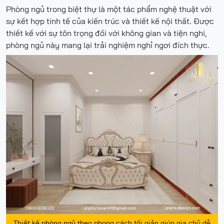
Phòng ngủ trong biệt thự là một tác phẩm nghệ thuật với
sự kết hợp tinh tế của kiến trúc và thiết kế nội thất. Được
thiết kế với sự tôn trọng đối với không gian và tiện nghi,
phòng ngủ này mang lại trải nghiệm nghỉ ngơi đích thực.
Thiết kế phòng ngủ theo phong cách tối giản giúp gia chủ dễ