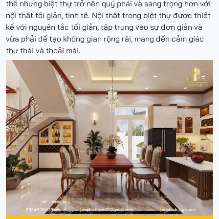
thế nhưng biệt thự trở nên quý phái và sang trọng hơn với
nội thất tối giản, tinh tế. Nội thất trong biệt thự được thiết
kế với nguyên tắc tối giản, tập trung vào sự đơn giản và
vừa phải để tạo không gian rộng rãi, mang đến cảm giác
thư thái và thoải mái.