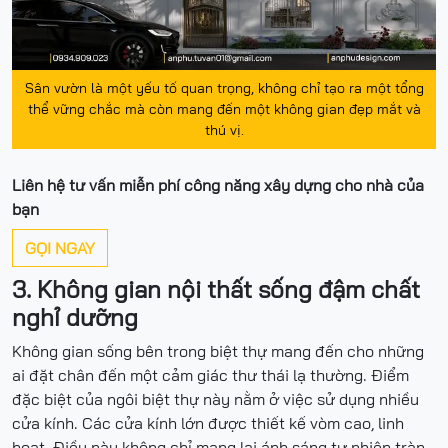
Sân vườn là một yếu tố quan trọng, không chỉ tạo ra một tổng
thể vững chắc mà còn mang đến một không gian đẹp mắt và
thú vị.
Liên hệ tư vấn miễn phí công năng xây dựng cho nhà của
bạn
GỌI NGAY
3. Không gian nội thất sống đậm chất
nghỉ dưỡng
Không gian sống bên trong biệt thự mang đến cho những
ai đặt chân đến một cảm giác thư thái lạ thường. Điểm
đặc biệt của ngôi biệt thự này nằm ở việc sử dụng nhiều
cửa kính. Các cửa kính lớn được thiết kế vòm cao, linh
hoạt. Điều này không chỉ mang lại ánh sáng tự nhiên tràn