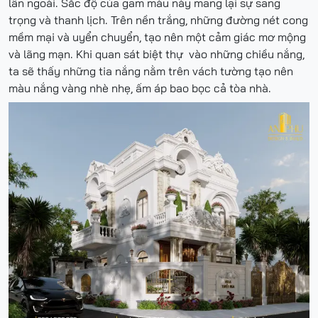
lẫn ngoài. Sắc độ của gam màu này mang lại sự sang
trọng và thanh lịch. Trên nền trắng, những đường nét cong
mềm mại và uyển chuyển, tạo nên một cảm giác mơ mộng
và lãng mạn. Khi quan sát biệt thự vào những chiều nắng,
ta sẽ thấy những tia nắng nằm trên vách tường tạo nên
màu nắng vàng nhè nhẹ, ấm áp bao bọc cả tòa nhà.