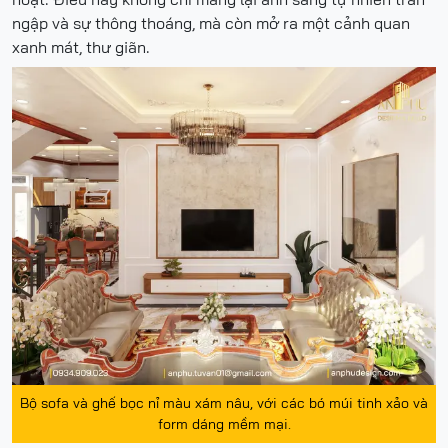
ngập và sự thông thoáng, mà còn mở ra một cảnh quan
xanh mát, thư giãn.
Bộ sofa và ghế bọc nỉ màu xám nâu, với các bó múi tinh xảo và
form dáng mềm mại.