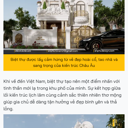
Biệt thự được lấy cảm hứng từ vẻ đẹp hoài cổ, tao nhã và
sang trọng của kiến trúc Châu Âu
Khi về đến Việt Nam, biệt thự tạo nên một điểm nhấn với
tinh thần mới lạ trong khu phố của mình. Sự kết hợp giữa
lối kiến trúc lịch lãm cùng cảnh sắc thiên nhiên thơ mộng
giúp gia chủ dễ dàng tận hưởng vẻ đẹp bình yên và thả
lỏng.