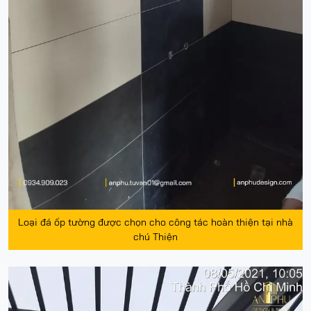
Loại đá ốp tường được chọn cho công tác hoàn thiện tại nhà
chú Thiện