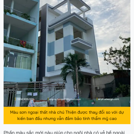
Màu sơn ngoại thất nhà chú Thiện được thay đổi so với dự
kiến ban đầu nhưng vẫn đảm bảo tính thẩm mỹ cao
Phần màu sắc mới này giúp cho ngôi nhà có vẻ bề ngoài