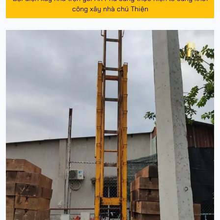
công xây nhà chú Thiện