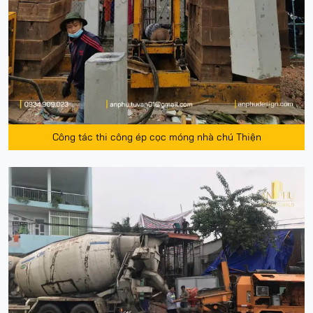
Công tác thi công ép cọc móng nhà chú Thiện