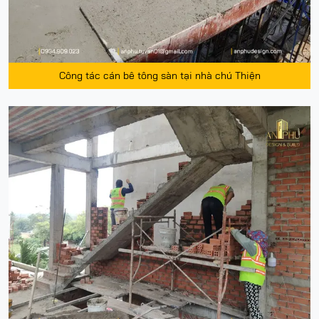
Công tác cán bê tông sàn tại nhà chú Thiện