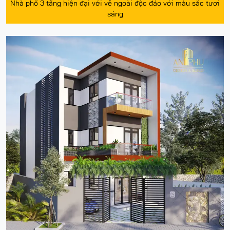
Nhà phố 3 tầng hiện đại với vẻ ngoài độc đáo với màu sắc tươi
sáng