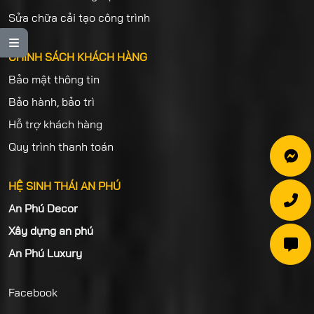
Sửa chữa cải tạo công trình

CHÍNH SÁCH KHÁCH HÀNG
Bảo mật thông tin
Bảo hành, bảo trì
Hỗ trợ khách hàng
Quy trình thanh toán

HỆ SINH THÁI AN PHÚ

An Phú Decor
Xây dựng an phú

An Phú Luxury
Facebook