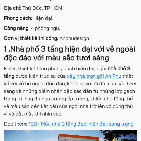
Địa chỉ:
Thủ Đức, TP HCM
Phong cách:
Hiện đại.
Công năng:
4 phòng ngủ.
Đơn vị thiết kế thi công:
Anphudesign
1 .Nhà phố 3 tầng hiện đại với vẻ ngoài
độc đáo với màu sắc tươi sáng
Được thiết kế theo phong cách hiện đại, ngôi
nhà phố 3
tầng
được kiến trúc sư của
xây nhà trọn gói An Phú
thiết
kế với vẻ bề ngoài độc đáo, kết hợp với đó là màu sắc tươi
sáng và những điểm nhấn đặc sắc đến từ những lớp gạch
trang trí, hay đá hoa cương ốp tường, khiến cho tổng thể
về màu sắc đến kết cấu của ngôi nhà trở lên vô cùng thú
vị và bắt mắt khi nhìn vào.
Đọc thêm:
100+ Mẫu nhà 3 tầng đẹp, hiện đại, sang trọng