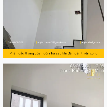
Phần cầu thang của ngôi nhà sau khi đã hoàn thiện xong