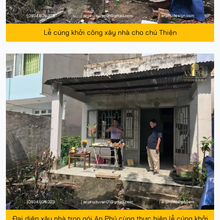
Lễ cúng khởi công xây nhà cho chú Thiện
Đại diện xây nhà trọn gói An Phú cùng thực hiện lễ cúng khởi