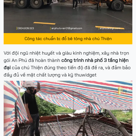
Công tác chuẩn bị đổ bê tông nhà chú Thiện
Với đội ngũ nhiệt huyết và giàu kinh nghiệm, xây nhà trọn
gói An Phú đã hoàn thành
công trình nhà phố 3 tầng hiện
đại
của chú Thiện đúng theo tiến độ đã đề ra, và đảm bảo
đầy đủ về mặt chất lượng và kỹ thuwidget