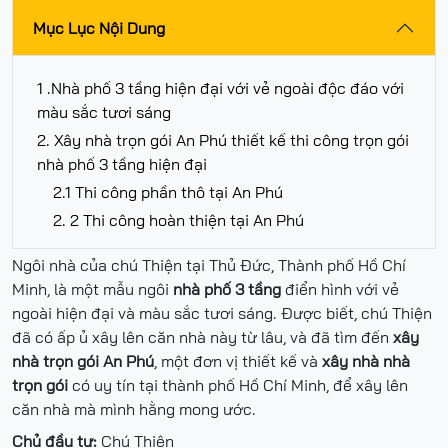
Mục Lục Nội Dung
1 .Nhà phố 3 tầng hiện đại với vẻ ngoài độc đáo với
màu sắc tươi sáng
2. Xây nhà trọn gói An Phú thiết kế thi công trọn gói
nhà phố 3 tầng hiện đại
2.1 Thi công phần thô tại An Phú
2. 2 Thi công hoàn thiện tại An Phú
Ngôi nhà của chú Thiện tại Thủ Đức, Thành phố Hồ Chí
Minh, là một mẫu ngôi
nhà phố 3 tầng
điển hình với vẻ
ngoài hiện đại và màu sắc tươi sáng. Được biết, chú Thiện
đã có ấp ủ xây lên căn nhà này từ lâu, và đã tìm đến
xây
nhà trọn gói An Phú
, một đơn vị thiết kế và
xây nhà nhà
trọn gói
có uy tín tại thành phố Hồ Chí Minh, để xây lên
căn nhà mà mình hằng mong ước.
Chủ đầu tư:
Chú Thiện