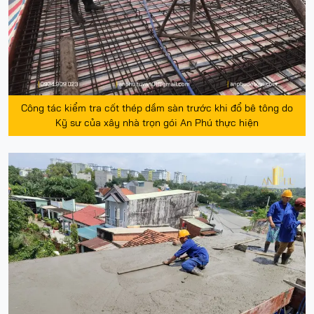
Công tác kiểm tra cốt thép dầm sàn trước khi đổ bê tông do
Kỹ sư của xây nhà trọn gói An Phú thực hiện