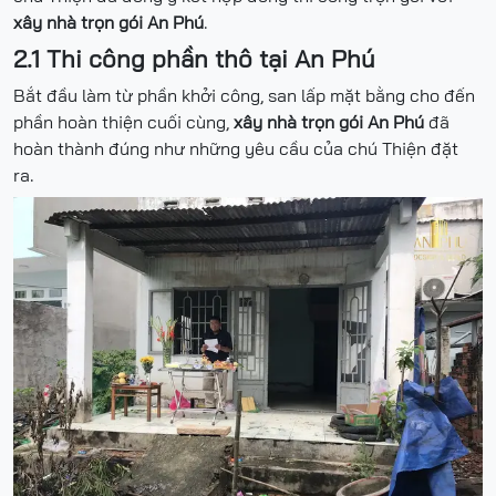
xây nhà trọn gói An Phú
.
2.1 Thi công phần thô tại An Phú
Bắt đầu làm từ phần khởi công, san lấp mặt bằng cho đến
phần hoàn thiện cuối cùng,
xây nhà trọn gói An Phú
đã
hoàn thành đúng như những yêu cầu của chú Thiện đặt
ra.