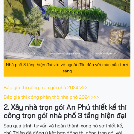
Nhà phố 3 tầng hiện đại với vẻ ngoài độc đáo với màu sắc tươi
sáng
Báo giá thi công trọn gói nhà 2024 >>>
Báo giá thi công phần thô nhà phố 2024 >>>
2. Xây nhà trọn gói An Phú thiết kế thi
công trọn gói nhà phố 3 tầng hiện đại
Sau quá trình tư vấn và hoàn thành xong hồ sơ thiết kế,
chú Thiện đã đồng ý kết hợp đồng thi công trọn gói với