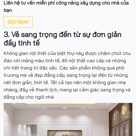
Liên hệ tư vấn miễn phí công năng xây dựng cho nhà của
bạn
GỌI NGAY
3. Vẻ sang trọng đến từ sự đơn giản
đầy tinh tế
Không gian nội thất của biệt thự này được chăm chút chu
đáo với mảng màu tinh tế, đồ nội thất cao cấp và những
chi tiết trang trí đặc sắc. Các sản phẩm không quá phô
trương mà vẻ đẹp đẳng cấp, sang trọng lại đến từ những
nét đơn giản, tinh tế. Tất cả tạo nên một không gian nhẹ
nhàng, đầy vẻ thanh lịch, mang lại cảm giác sang trọng và
đẳng cấp cho ngôi nhà