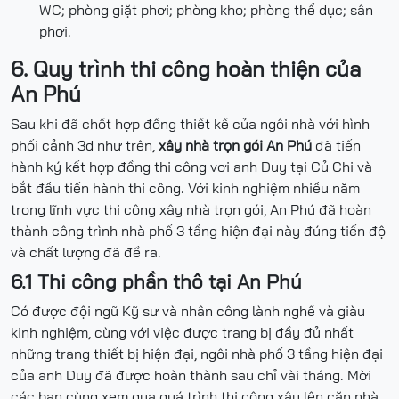
WC; phòng giặt phơi; phòng kho; phòng thể dục; sân
phơi.
6. Quy trình thi công hoàn thiện của
An Phú
Sau khi đã chốt hợp đồng thiết kế của ngôi nhà với hình
phối cảnh 3d như trên,
xây nhà trọn gói An Phú
đã tiến
hành ký kết hợp đồng thi công vơi anh Duy tại Củ Chi và
bắt đầu tiến hành thi công. Với kinh nghiệm nhiều năm
trong lĩnh vực thi công xây nhà trọn gói, An Phú đã hoàn
thành công trình nhà phố 3 tầng hiện đại này đúng tiến độ
và chất lượng đã đề ra.
6.1 Thi công phần thô tại An Phú
Có được đội ngũ Kỹ sư và nhân công lành nghề và giàu
kinh nghiệm, cùng với việc được trang bị đầy đủ nhất
những trang thiết bị hiện đại, ngôi nhà phố 3 tầng hiện đại
của anh Duy đã được hoàn thành sau chỉ vài tháng. Mời
các bạn cùng xem qua quá trình thi công xây lên căn nhà