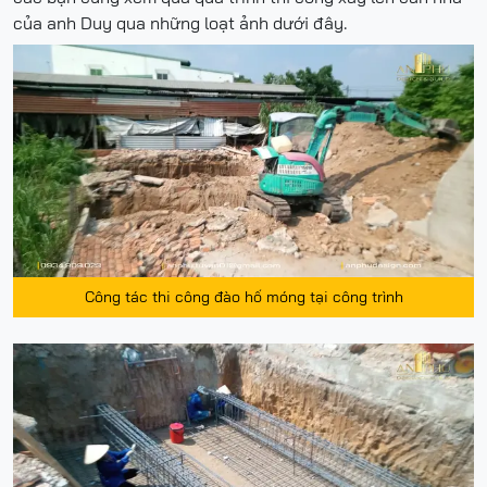
của anh Duy qua những loạt ảnh dưới đây.
Công tác thi công đào hố móng tại công trình