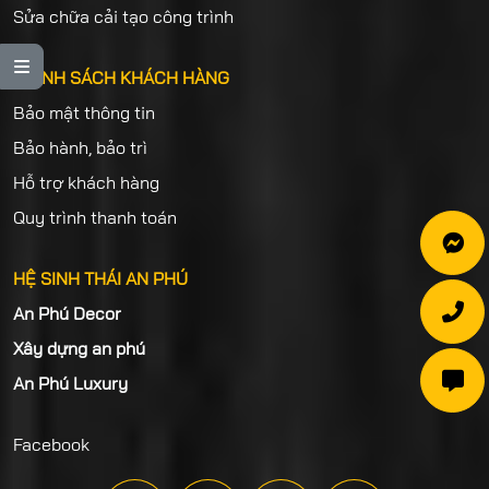
Sửa chữa cải tạo công trình

CHÍNH SÁCH KHÁCH HÀNG
Bảo mật thông tin
Bảo hành, bảo trì
Hỗ trợ khách hàng
Quy trình thanh toán

HỆ SINH THÁI AN PHÚ

An Phú Decor
Xây dựng an phú

An Phú Luxury
Facebook