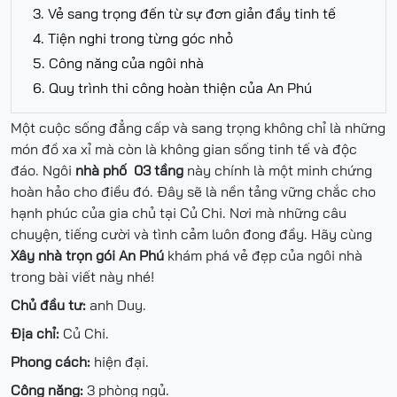
3. Vẻ sang trọng đến từ sự đơn giản đầy tinh tế
4. Tiện nghi trong từng góc nhỏ
5. Công năng của ngôi nhà
6. Quy trình thi công hoàn thiện của An Phú
Một cuộc sống đẳng cấp và sang trọng không chỉ là những
món đồ xa xỉ mà còn là không gian sống tinh tế và độc
đáo. Ngôi
nhà phố 03 tầng
này chính là một minh chứng
hoàn hảo cho điều đó. Đây sẽ là nền tảng vững chắc cho
hạnh phúc của gia chủ tại Củ Chi. Nơi mà những câu
chuyện, tiếng cười và tình cảm luôn đong đầy. Hãy cùng
Xây nhà trọn gói An Phú
khám phá vẻ đẹp của ngôi nhà
trong bài viết này nhé!
Chủ đầu tư:
anh Duy.
Địa chỉ:
Củ Chi.
Phong cách:
hiện đại.
Công năng:
3 phòng ngủ.