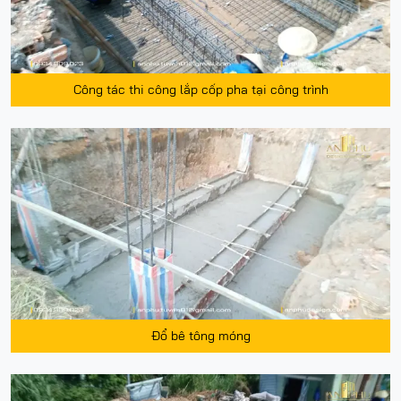
Công tác thi công lắp cốp pha tại công trình
Đổ bê tông móng