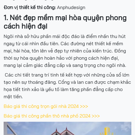
Đơn vị thiết kế thi công:
Anphudesign
1. Nét đẹp mềm mại hòa quyện phong
cách hiện đại
Ngôi nhà sở hữu phần mái độc đáo là điểm nhấn thu hút
ngay từ cái nhìn đầu tiên. Các đường nét thiết kế mềm
mại, hài hòa, tôn lên vẻ đẹp tự nhiên của kiến trúc. Đồng
thời sự hòa quyện hoàn hảo với phong cách hiện đại,
mang lại cảm giác đẳng cấp và sang trọng cho ngôi nhà.
Các chi tiết trang trí tinh tế kết hợp với những cửa sổ lớn
tạo nên sự thoáng đãng. Cổng và lan can được chạm khắc
họa tiết tinh xảo là yếu tố làm tăng phần đẳng cấp cho
mặt tiền.
Báo giá thi công trọn gói nhà 2024 >>>
Báo giá thi công phần thô nhà phố 2024 >>>