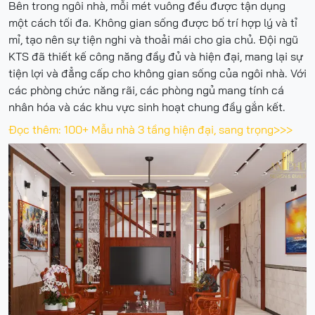
Bên trong ngôi nhà, mỗi mét vuông đều được tận dụng
một cách tối đa. Không gian sống được bố trí hợp lý và tỉ
mỉ, tạo nên sự tiện nghi và thoải mái cho gia chủ. Đội ngũ
KTS đã thiết kế công năng đầy đủ và hiện đại, mang lại sự
tiện lợi và đẳng cấp cho không gian sống của ngôi nhà. Với
các phòng chức năng rãi, các phòng ngủ mang tính cá
nhân hóa và các khu vực sinh hoạt chung đầy gắn kết.
Đọc thêm:
100+ Mẫu nhà 3 tầng hiện đại, sang trọng>>>