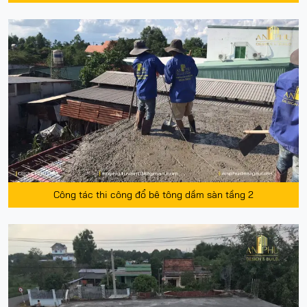
Công tác thi công đổ bê tông dầm sàn tầng 2