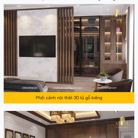
Phối cảnh nội thất 3D tủ gỗ kiếng