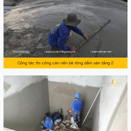
Công tác thi công cán nền bê tông dầm sàn tầng 2