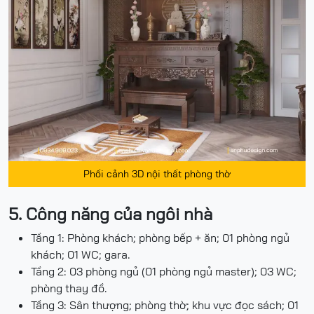
Phối cảnh 3D nội thất phòng thờ
5. Công năng của ngôi nhà
Tầng 1: Phòng khách; phòng bếp + ăn; 01 phòng ngủ
khách; 01 WC; gara.
Tầng 2: 03 phòng ngủ (01 phòng ngủ master); 03 WC;
phòng thay đồ.
Tầng 3: Sân thượng; phòng thờ; khu vực đọc sách; 01