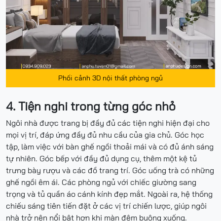
Phối cảnh 3D nội thất phòng ngủ
4. Tiện nghi trong từng góc nhỏ
Ngôi nhà được trang bị đầy đủ các tiện nghi hiện đại cho
mọi vị trí, đáp ứng đầy đủ nhu cầu của gia chủ. Góc học
tập, làm việc với bàn ghế ngồi thoải mái và có đủ ánh sáng
tự nhiên. Góc bếp với đầy đủ dụng cụ, thêm một kệ tủ
trưng bày rượu và các đồ trang trí. Góc uống trà có những
ghế ngồi êm ái. Các phòng ngủ với chiếc giường sang
trọng và tủ quần áo cánh kính đẹp mắt. Ngoài ra, hệ thống
chiếu sáng tiên tiến đặt ở các vị trí chiến lược, giúp ngôi
nhà trở nên nổi bật hơn khi màn đêm buông xuống.