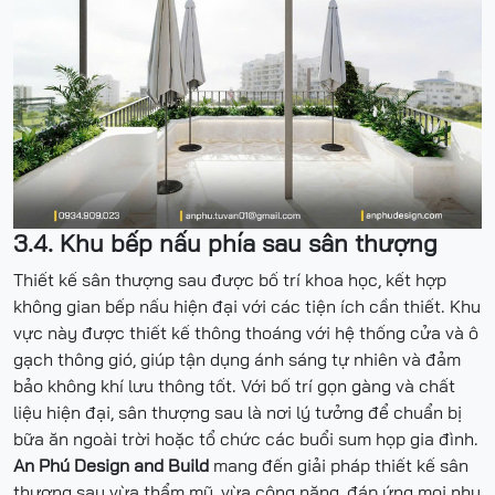
3.4. Khu bếp nấu phía sau sân thượng
Thiết kế sân thượng sau được bố trí khoa học, kết hợp
không gian bếp nấu hiện đại với các tiện ích cần thiết. Khu
vực này được thiết kế thông thoáng với hệ thống cửa và ô
gạch thông gió, giúp tận dụng ánh sáng tự nhiên và đảm
bảo không khí lưu thông tốt. Với bố trí gọn gàng và chất
liệu hiện đại, sân thượng sau là nơi lý tưởng để chuẩn bị
bữa ăn ngoài trời hoặc tổ chức các buổi sum họp gia đình.
An Phú Design and Build
mang đến giải pháp thiết kế sân
thượng sau vừa thẩm mỹ, vừa công năng, đáp ứng mọi nhu