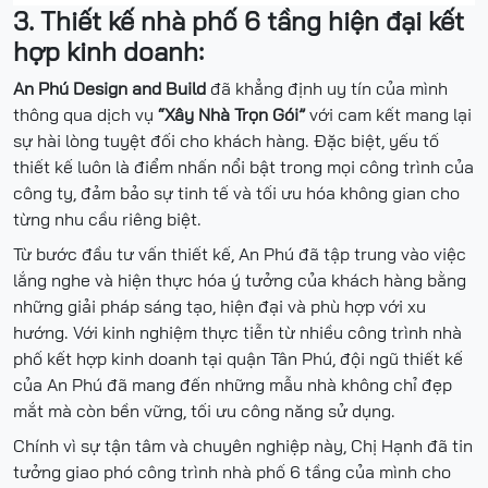
3. Thiết kế nhà phố 6 tầng hiện đại kết
hợp kinh doanh:
An Phú Design and Build
đã khẳng định uy tín của mình
thông qua dịch vụ
“Xây Nhà Trọn Gói”
với cam kết mang lại
sự hài lòng tuyệt đối cho khách hàng. Đặc biệt, yếu tố
thiết kế luôn là điểm nhấn nổi bật trong mọi công trình của
công ty, đảm bảo sự tinh tế và tối ưu hóa không gian cho
từng nhu cầu riêng biệt.
Từ bước đầu tư vấn thiết kế, An Phú đã tập trung vào việc
lắng nghe và hiện thực hóa ý tưởng của khách hàng bằng
những giải pháp sáng tạo, hiện đại và phù hợp với xu
hướng. Với kinh nghiệm thực tiễn từ nhiều công trình nhà
phố kết hợp kinh doanh tại quận Tân Phú, đội ngũ thiết kế
của An Phú đã mang đến những mẫu nhà không chỉ đẹp
mắt mà còn bền vững, tối ưu công năng sử dụng.
Chính vì sự tận tâm và chuyên nghiệp này, Chị Hạnh đã tin
tưởng giao phó công trình nhà phố 6 tầng của mình cho