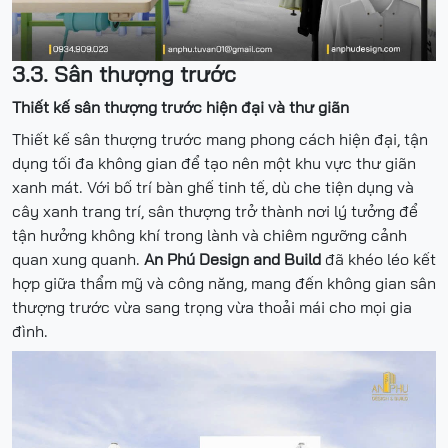
3.3. Sân thượng trước
Thiết kế sân thượng trước hiện đại và thư giãn
Thiết kế sân thượng trước mang phong cách hiện đại, tận
dụng tối đa không gian để tạo nên một khu vực thư giãn
xanh mát. Với bố trí bàn ghế tinh tế, dù che tiện dụng và
cây xanh trang trí, sân thượng trở thành nơi lý tưởng để
tận hưởng không khí trong lành và chiêm ngưỡng cảnh
quan xung quanh.
An Phú Design and Build
đã khéo léo kết
hợp giữa thẩm mỹ và công năng, mang đến không gian sân
thượng trước vừa sang trọng vừa thoải mái cho mọi gia
đình.