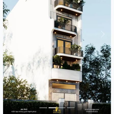
Previous
Next