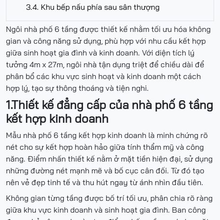
3.4. Khu bếp nấu phía sau sân thượng
Ngôi nhà phố 6 tầng được thiết kế nhằm tối ưu hóa không
gian và công năng sử dụng, phù hợp với nhu cầu kết hợp
giữa sinh hoạt gia đình và kinh doanh. Với diện tích lý
tưởng 4m x 27m, ngôi nhà tận dụng triệt để chiều dài để
phân bổ các khu vực sinh hoạt và kinh doanh một cách
hợp lý, tạo sự thông thoáng và tiện nghi.
1.Thiết kế đẳng cấp của nhà phố 6 tầng
kết hợp kinh doanh
Mẫu nhà phố 6 tầng kết hợp kinh doanh là minh chứng rõ
nét cho sự kết hợp hoàn hảo giữa tính thẩm mỹ và công
năng. Điểm nhấn thiết kế nằm ở mặt tiền hiện đại, sử dụng
những đường nét mạnh mẽ và bố cục cân đối. Từ đó tạo
nên vẻ đẹp tinh tế và thu hút ngay từ ánh nhìn đầu tiên.
Không gian từng tầng được bố trí tối ưu, phân chia rõ ràng
giữa khu vực kinh doanh và sinh hoạt gia đình. Ban công