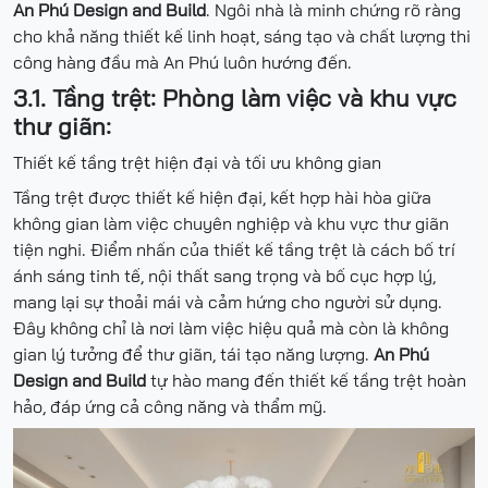
An Phú Design and Build
. Ngôi nhà là minh chứng rõ ràng
cho khả năng thiết kế linh hoạt, sáng tạo và chất lượng thi
công hàng đầu mà An Phú luôn hướng đến.
3.1. Tầng trệt: Phòng làm việc và khu vực
thư giãn:
Thiết kế tầng trệt hiện đại và tối ưu không gian
Tầng trệt được thiết kế hiện đại, kết hợp hài hòa giữa
không gian làm việc chuyên nghiệp và khu vực thư giãn
tiện nghi. Điểm nhấn của thiết kế tầng trệt là cách bố trí
ánh sáng tinh tế, nội thất sang trọng và bố cục hợp lý,
mang lại sự thoải mái và cảm hứng cho người sử dụng.
Đây không chỉ là nơi làm việc hiệu quả mà còn là không
gian lý tưởng để thư giãn, tái tạo năng lượng.
An Phú
Design and Build
tự hào mang đến thiết kế tầng trệt hoàn
hảo, đáp ứng cả công năng và thẩm mỹ.