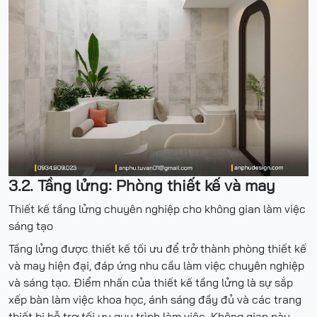
3.2. Tầng lửng: Phòng thiết kế và may
Thiết kế tầng lửng chuyên nghiệp cho không gian làm việc
sáng tạo
Tầng lửng được thiết kế tối ưu để trở thành phòng thiết kế
và may hiện đại, đáp ứng nhu cầu làm việc chuyên nghiệp
và sáng tạo. Điểm nhấn của thiết kế tầng lửng là sự sắp
xếp bàn làm việc khoa học, ánh sáng đầy đủ và các trang
thiết bị hỗ trợ tối ưu quy trình làm việc. Không gian này