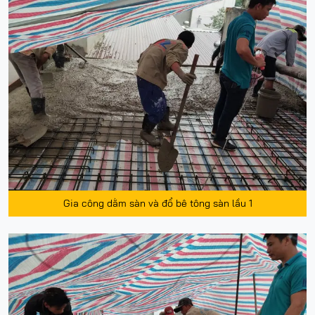
Gia công dằm sàn và đổ bê tông sàn lầu 1