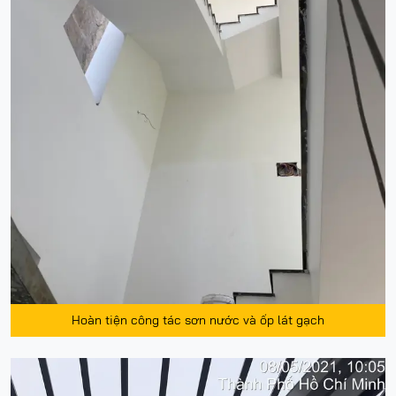
Hoàn tiện công tác sơn nước và ốp lát gạch