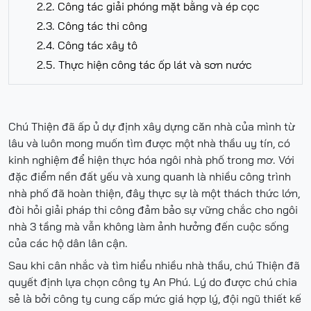
2.2. Công tác giải phóng mặt bằng và ép cọc
2.3. Công tác thi công
2.4. Công tác xây tô
2.5. Thực hiện công tác ốp lát và sơn nước
Chú Thiện đã ấp ủ dự định xây dựng căn nhà của mình từ
lâu và luôn mong muốn tìm được một nhà thầu uy tín, có
kinh nghiệm để hiện thực hóa ngôi nhà phố trong mơ. Với
đặc điểm nền đất yếu và xung quanh là nhiều công trình
nhà phố đã hoàn thiện, đây thực sự là một thách thức lớn,
đòi hỏi giải pháp thi công đảm bảo sự vững chắc cho ngôi
nhà 3 tầng mà vẫn không làm ảnh hưởng đến cuộc sống
của các hộ dân lân cận.
Sau khi cân nhắc và tìm hiểu nhiều nhà thầu, chú Thiện đã
quyết định lựa chọn công ty An Phú. Lý do được chú chia
sẻ là bởi công ty cung cấp mức giá hợp lý, đội ngũ thiết kế