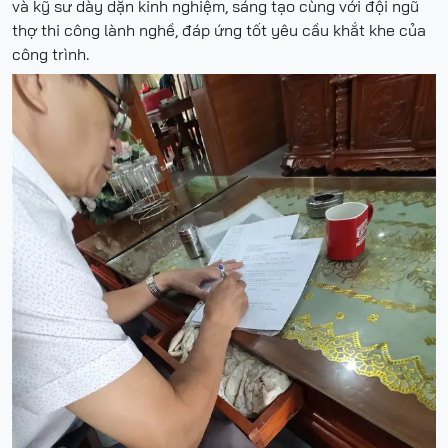
và kỹ sư dày dặn kinh nghiệm, sáng tạo cùng với đội ngũ
thợ thi công lành nghề, đáp ứng tốt yêu cầu khắt khe của
công trình.