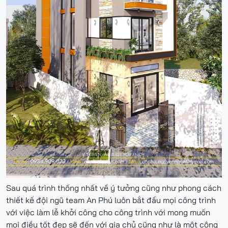
Sau quá trình thống nhất về ý tưởng cũng như phong cách
thiết kế đội ngũ team An Phú luôn bắt đầu mọi công trình
với việc làm lễ khởi công cho công trình với mong muốn
mọi điều tốt đẹp sẽ đến với gia chủ cũng như là một công