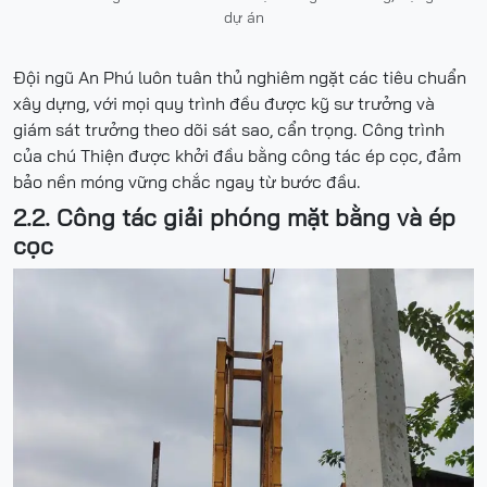
dự án
Đội ngũ An Phú luôn tuân thủ nghiêm ngặt các tiêu chuẩn
xây dựng, với mọi quy trình đều được kỹ sư trưởng và
giám sát trưởng theo dõi sát sao, cẩn trọng. Công trình
của chú Thiện được khởi đầu bằng công tác ép cọc, đảm
bảo nền móng vững chắc ngay từ bước đầu.
2.2. Công tác giải phóng mặt bằng và ép
cọc