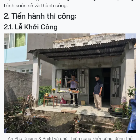
trình suôn sẻ và thành công.
2. Tiến hành thi công:
2.1. Lễ Khởi Công
An Phú Design & Build và chú Thiện cúng khởi công, động thổ