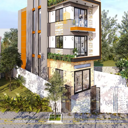
Previous
Next