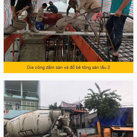
Gia công dằm sàn và đổ bê tông sàn lầu 2