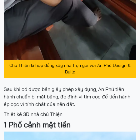
Chú Thiện kí hợp đồng xây nhà trọn gói với An Phú Design &
Build
Sau khi có được bản giấy phép xây dựng, An Phú tiến
hành chuẩn bị mặt bằng, đo định vị tim cọc để tiến hành
ép cọc vì tính chất của nền đất.
Thiết kế 3D nhà chú Thiện
1 Phố cảnh mặt tiền