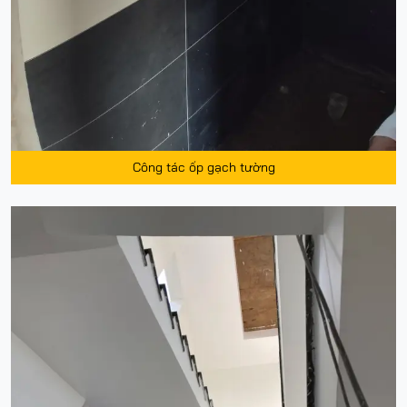
Công tác ốp gạch tường