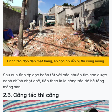
Công tác dọn dẹp mặt bằng, ép cọc chuẩn bị thi công móng.
Sau quá tình ép cọc hoàn tất với các chuẩn tim cọc được
canh chỉnh chặt chẽ, tiếp theo là là công tác đổ bê tông
móng sàn
2.3. Công tác thi công