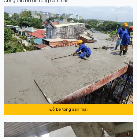
Công tác đổ bê tông sàn mái:
Đổ bê tông sàn mái