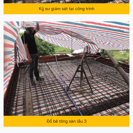
Kỹ sư giám sát tại công trình
Đổ bê tông sàn lầu 3