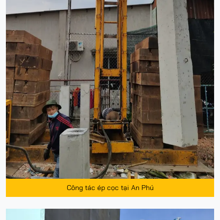
Công tác ép cọc tại An Phú