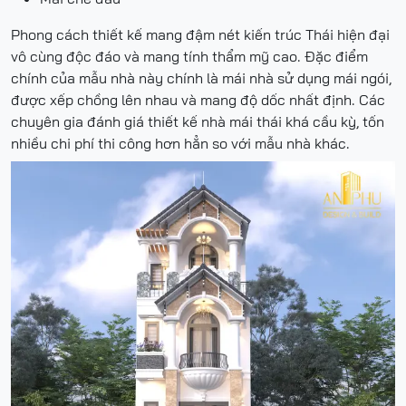
Phong cách thiết kế mang đậm nét kiến trúc Thái hiện đại
vô cùng độc đáo và mang tính thẩm mỹ cao. Đặc điểm
chính của mẫu nhà này chính là mái nhà sử dụng mái ngói,
được xếp chồng lên nhau và mang độ dốc nhất định. Các
chuyên gia đánh giá thiết kế nhà mái thái khá cầu kỳ, tốn
nhiều chi phí thi công hơn hẳn so với mẫu nhà khác.