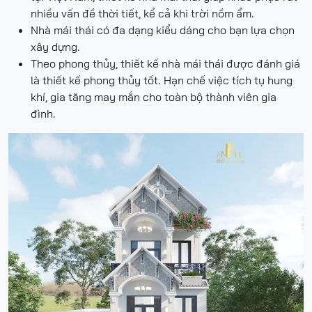
nhiều vấn đề thời tiết, kể cả khi trời nồm ẩm.
Nhà mái thái có đa dạng kiểu dáng cho bạn lựa chọn
xây dựng.
Theo phong thủy, thiết kế nhà mái thái được đánh giá
là thiết kế phong thủy tốt. Hạn chế việc tích tụ hung
khí, gia tăng may mắn cho toàn bộ thành viên gia
đình.