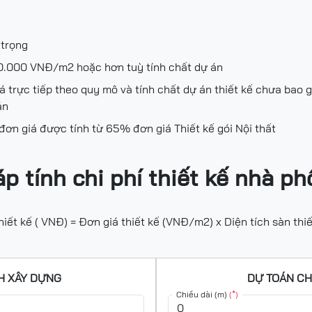
 trọng
50.000 VNĐ/m2 hoặc hơn tuỳ tính chất dự án
 trực tiếp theo quy mô và tính chất dự án thiết kế chưa bao 
án
 đơn giá được tính từ 65% đơn giá Thiết kế gói Nội thất
 tính chi phí thiết kế nhà ph
hiết kế ( VNĐ) = Đơn giá thiết kế (VNĐ/m2) x Diện tích sàn thiế
CH XÂY DỰNG
DỰ TOÁN CH
Chiều dài (m)
(*)