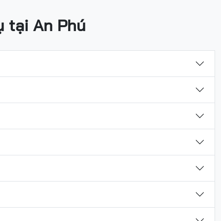
ụ tại An Phú