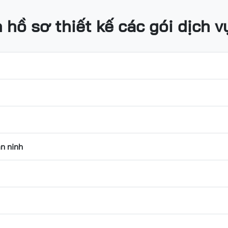
hồ sơ thiết kế các gói dịch v
an ninh