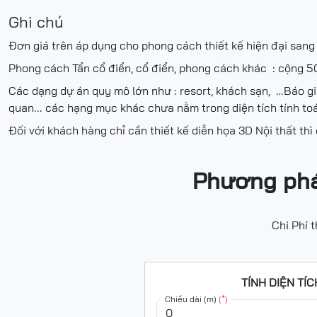
Ghi chú
Đơn giá trên áp dụng cho phong cách thiết kế hiện đại sang
Phong cách Tẩn cổ điển, cổ điển, phong cách khác : cộng 
Các dạng dự án quy mô lớn như : resort, khách sạn, …Báo giá
quan... các hạng mục khác chưa nằm trong diện tích tính to
Đối với khách hàng chỉ cần thiết kế diễn họa 3D Nội thất thì
Phương pháp
Chi Phí t
TÍNH DIỆN TÍ
Chiều dài (m)
(*)