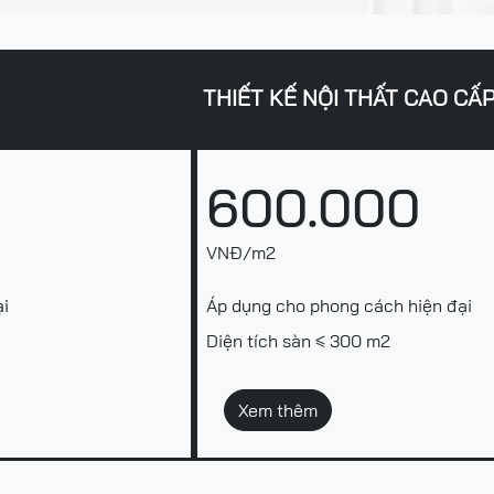
THIẾT KẾ NỘI THẤT CAO CẤ
600.000
VNĐ/m2
ại
Áp dụng cho phong cách hiện đại
Diện tích sàn ≤ 300 m2
Xem thêm