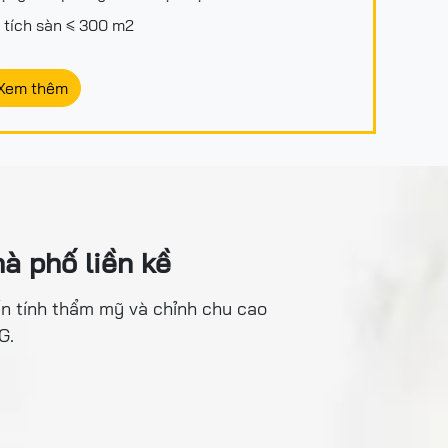
 tích sàn ≤ 300 m2
Xem thêm
à phố liền kề
́n tính thẩm mỹ và chỉnh chu cao
G.