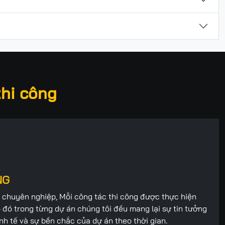
thi công
NG
ản chuyên nghiệp, Mỗi công tác thi công được thực hiện
đó trong từng dự án chúng tôi đều mang lại sự tin tưởng
nh tế và sự bền chắc của dự án theo thời gian.