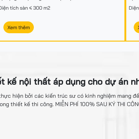
Diện tích sàn ≤ 300 m2
Diện
Xem thêm
ết kế nội thất áp dụng cho dự án nh
c thực hiện bởi các kiến trúc sư có kinh nghiệm mang đê
rong thiết kế thi công. MIỄN PHÍ 100% SAU KÝ THI CÔN