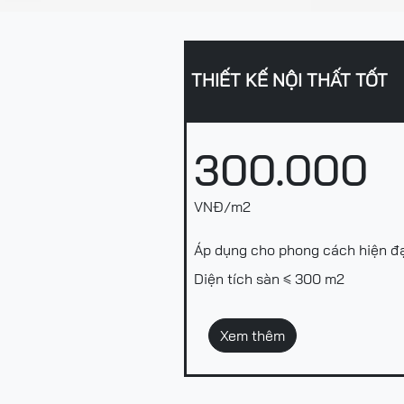
THIẾT KẾ NỘI THẤT TỐT
300.000
VNĐ/m2
Áp dụng cho phong cách hiện đ
Diện tích sàn ≤ 300 m2
Xem thêm